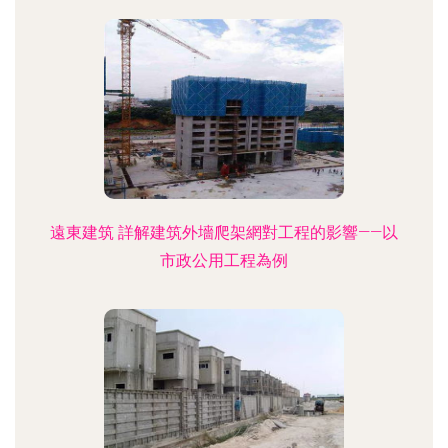
遠東建筑 詳解建筑外墻爬架網對工程的影響——以
市政公用工程為例