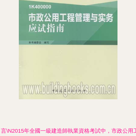
引言\N2015年全國一級建造師執業資格考試中，市政公用