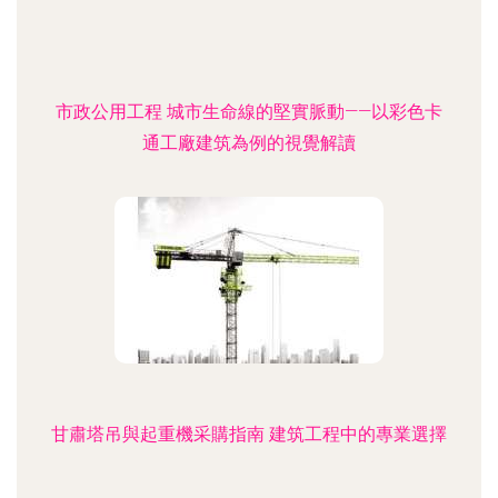
市政公用工程 城市生命線的堅實脈動——以彩色卡
通工廠建筑為例的視覺解讀
甘肅塔吊與起重機采購指南 建筑工程中的專業選擇